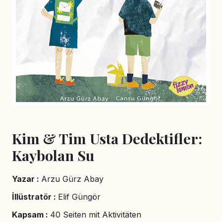
Kim & Tim Usta Dedektifler:
Kaybolan Su
Yazar :
Arzu Gürz Abay
İllüstratör :
Elif Güngör
Kapsam :
40 Seiten mit Aktivitäten