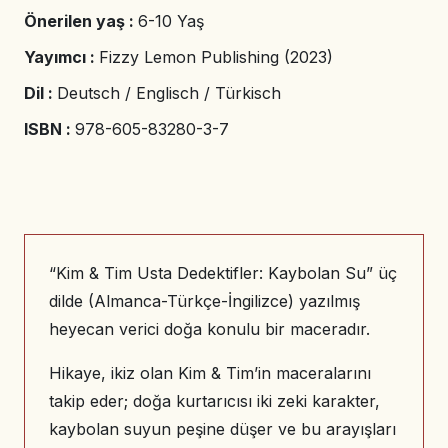
Önerilen yaş :
6-10 Yaş
Yayımcı :
Fizzy Lemon Publishing (2023)
Dil :
Deutsch / Englisch / Türkisch
ISBN :
978-605-83280-3-7
“Kim & Tim Usta Dedektifler: Kaybolan Su” üç
dilde (Almanca-Türkçe-İngilizce) yazılmış
heyecan verici doğa konulu bir maceradır.
Hikaye, ikiz olan Kim & Tim’in maceralarını
takip eder; doğa kurtarıcısı iki zeki karakter,
kaybolan suyun peşine düşer ve bu arayışları