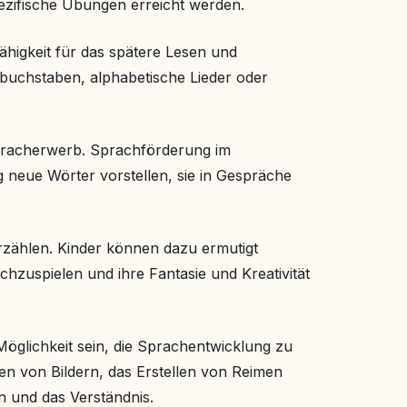
pezifische Übungen erreicht werden.
higkeit für das spätere Lesen und
buchstaben, alphabetische Lieder oder
Spracherwerb. Sprachförderung im
g neue Wörter vorstellen, sie in Gespräche
erzählen. Kinder können dazu ermutigt
hzuspielen und ihre Fantasie und Kreativität
Möglichkeit sein, die Sprachentwicklung zu
en von Bildern, das Erstellen von Reimen
n und das Verständnis.