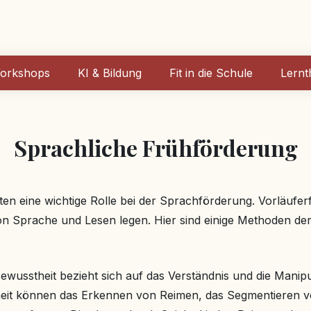
orkshops
KI & Bildung
Fit in die Schule
Lernt
Sprachliche Frühförderung
iten eine wichtige Rolle bei der Sprachförderung. Vorläuferf
on Sprache und Lesen legen. Hier sind einige Methoden der
usstheit bezieht sich auf das Verständnis und die Manipul
it können das Erkennen von Reimen, das Segmentieren vo