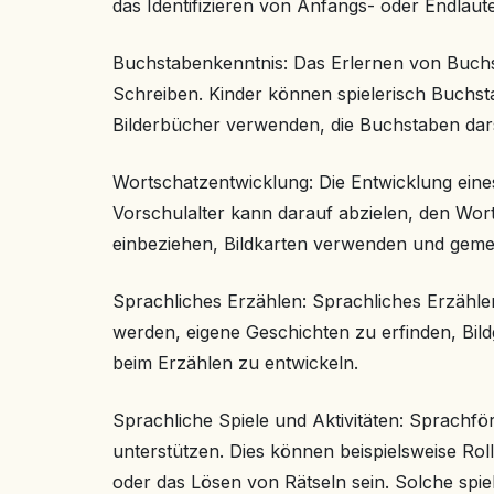
das Identifizieren von Anfangs- oder Endlau
Buchstabenkenntnis: Das Erlernen von Buchst
Schreiben. Kinder können spielerisch Buchs
Bilderbücher verwenden, die Buchstaben dars
Wortschatzentwicklung: Die Entwicklung ein
Vorschulalter kann darauf abzielen, den Wort
einbeziehen, Bildkarten verwenden und geme
Sprachliches Erzählen: Sprachliches Erzähle
werden, eigene Geschichten zu erfinden, Bild
beim Erzählen zu entwickeln.
Sprachliche Spiele und Aktivitäten: Sprachfö
unterstützen. Dies können beispielsweise Ro
oder das Lösen von Rätseln sein. Solche spie