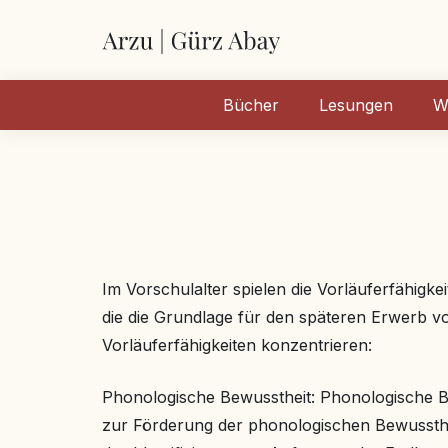
Bücher
Lesungen
W
Im Vorschulalter spielen die Vorläuferfähigke
die die Grundlage für den späteren Erwerb v
Vorläuferfähigkeiten konzentrieren:
Phonologische Bewusstheit: Phonologische Bew
zur Förderung der phonologischen Bewussthe