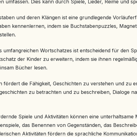
ten umfassen. Dies kann durch Spiele, Lieder, Reime und s
aben und deren Klängen ist eine grundlegende Vorläuferfä
taben kennenlernen, indem sie Buchstabenpuzzles, Magnet
tellen.
es umfangreichen Wortschatzes ist entscheidend für den 
schatz der Kinder zu erweitern, indem sie ihnen regelmäßi
insam Bücher lesen.
n fördert die Fähigkeit, Geschichten zu verstehen und zu 
geschichten zu betrachten und zu beschreiben, Dialoge nac
rdernde Spiele und Aktivitäten können eine unterhaltsame 
llenspiele, das Benennen von Gegenständen, das Beschreib
lerischen Aktivitäten fördern die sprachliche Kommunikatio